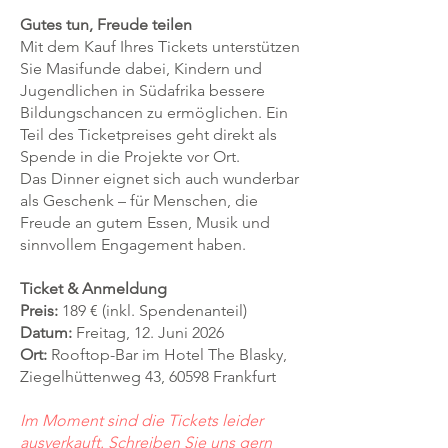
Gutes tun, Freude teilen
Mit dem Kauf Ihres Tickets unterstützen
Sie Masifunde dabei, Kindern und
Jugendlichen in Südafrika bessere
Bildungschancen zu ermöglichen. Ein
Teil des Ticketpreises geht direkt als
Spende in die Projekte vor Ort.
Das Dinner eignet sich auch wunderbar
als Geschenk – für Menschen, die
Freude an gutem Essen, Musik und
sinnvollem Engagement haben.
Ticket & Anmeldung
Preis:
189 € (inkl. Spendenanteil)
Datum:
Freitag, 12. Juni 2026
Ort:
Rooftop-Bar im Hotel The Blasky,
Ziegelhüttenweg 43, 60598 Frankfurt
Im Moment sind die Tickets leider
ausverkauft. Schreiben Sie uns gern