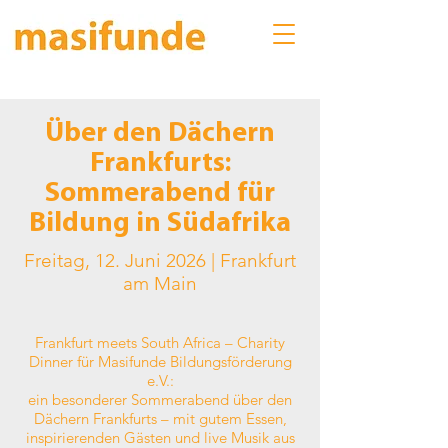
Über den Dächern
Frankfurts:
Sommerabend für
Bildung in Südafrika
Freitag, 12. Juni 2026 | Frankfurt
am Main
Frankfurt meets South Africa – Charity
Dinner für Masifunde Bildungsförderung
e.V.:
ein besonderer Sommerabend über den
Dächern Frankfurts – mit gutem Essen,
inspirierenden Gästen und live Musik aus